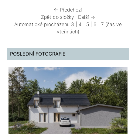
← Předchozí
Zpět do složky
Další →
Automatické procházení:
3
|
4
|
5
|
6
|
7
(čas ve
vteřinách)
POSLEDNÍ FOTOGRAFIE