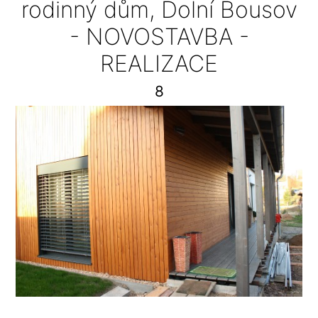
rodinný dům, Dolní Bousov
- NOVOSTAVBA -
REALIZACE
8