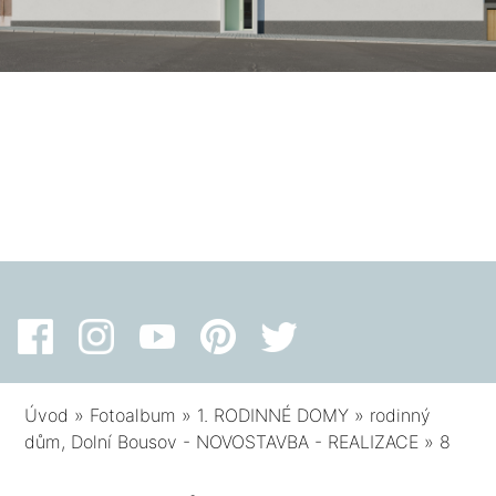
Úvod
»
Fotoalbum
»
1. RODINNÉ DOMY
»
rodinný
dům, Dolní Bousov - NOVOSTAVBA - REALIZACE
»
8