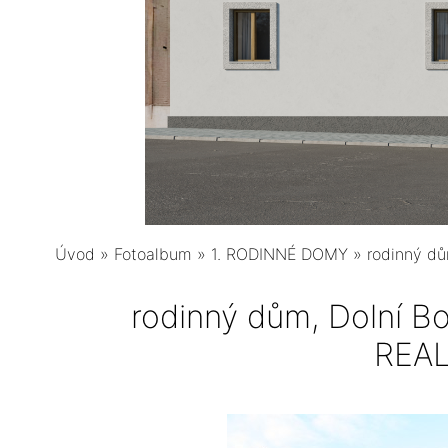
Úvod
»
Fotoalbum
»
1. RODINNÉ DOMY
»
rodinný d
rodinný dům, Dolní 
REAL