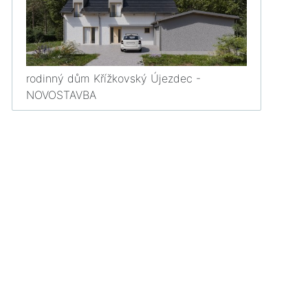
rodinný dům Křížkovský Újezdec -
NOVOSTAVBA