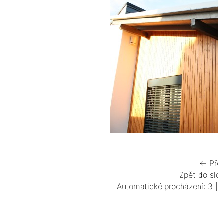
← Př
Zpět do sl
Automatické procházení:
3