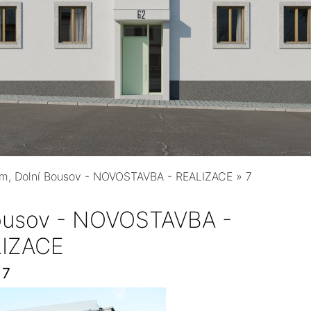
ům, Dolní Bousov - NOVOSTAVBA - REALIZACE
»
7
Bousov - NOVOSTAVBA -
IZACE
7