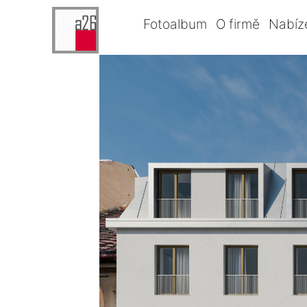
Fotoalbum
O firmě
Nabíz