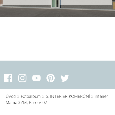
Úvod
»
Fotoalbum
»
5. INTERIÉR KOMERČNÍ
»
interier
MamaGYM, Brno
»
07