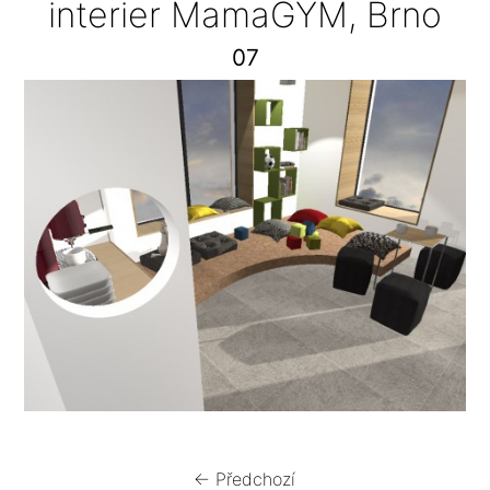
interier MamaGYM, Brno
07
← Předchozí