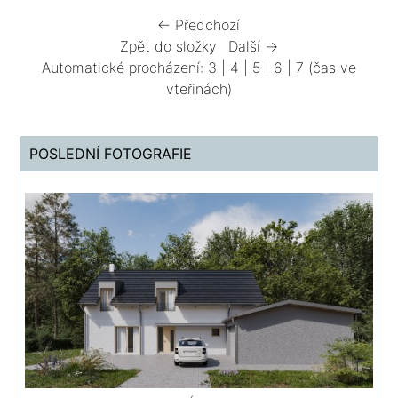
← Předchozí
Zpět do složky
Další →
Automatické procházení:
3
|
4
|
5
|
6
|
7
(čas ve
vteřinách)
POSLEDNÍ FOTOGRAFIE