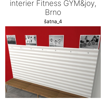
interier Fitness GYM&joy,
Brno
šatna_4