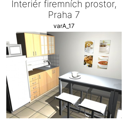
Interiér firemních prostor,
Praha 7
varA_17