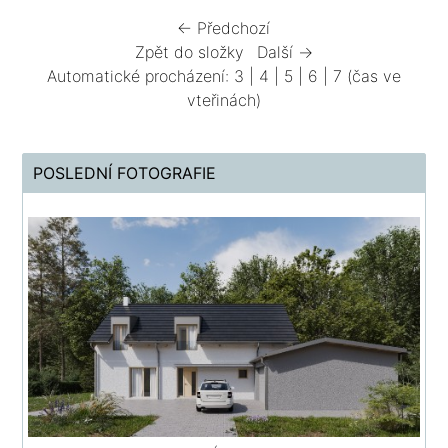
← Předchozí
Zpět do složky
Další →
Automatické procházení:
3
|
4
|
5
|
6
|
7
(čas ve
vteřinách)
POSLEDNÍ FOTOGRAFIE