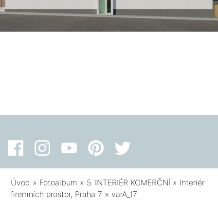
Úvod
»
Fotoalbum
»
5. INTERIÉR KOMERČNÍ
»
Interiér
firemních prostor, Praha 7
»
varA_17