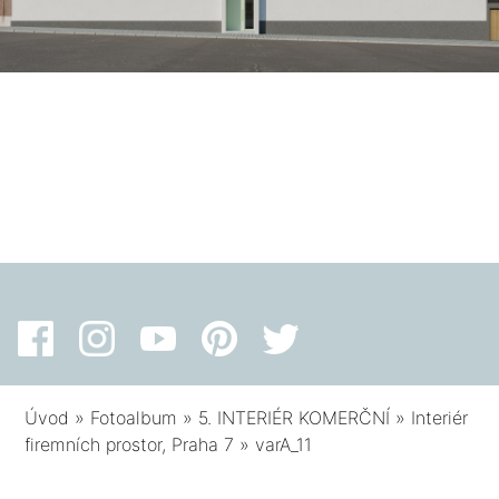
Úvod
»
Fotoalbum
»
5. INTERIÉR KOMERČNÍ
»
Interiér
firemních prostor, Praha 7
»
varA_11