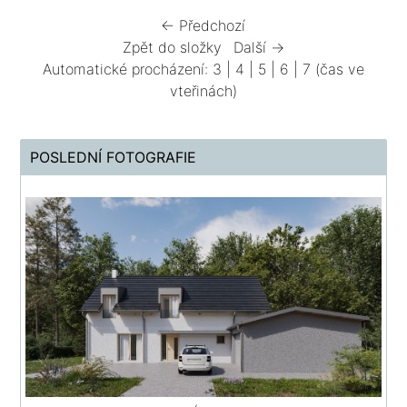
← Předchozí
Zpět do složky
Další →
Automatické procházení:
3
|
4
|
5
|
6
|
7
(čas ve
vteřinách)
POSLEDNÍ FOTOGRAFIE