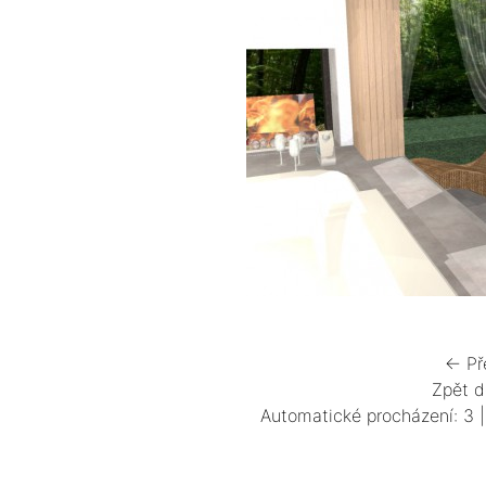
← Př
Zpět d
Automatické procházení:
3