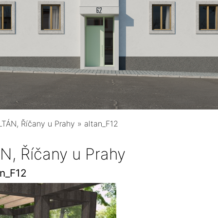
TÁN, Říčany u Prahy
»
altan_F12
, Říčany u Prahy
an_F12