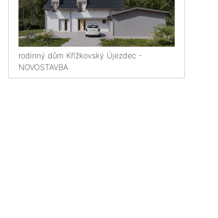
rodinný dům Křížkovský Újezdec -
NOVOSTAVBA