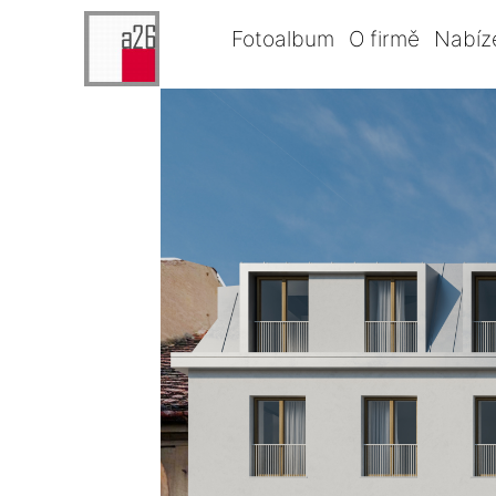
Fotoalbum
O firmě
Nabíz