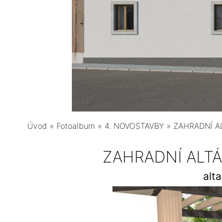
Úvod
»
Fotoalbum
»
4. NOVOSTAVBY
»
ZAHRADNÍ AL
ZAHRADNÍ ALTÁN
alt