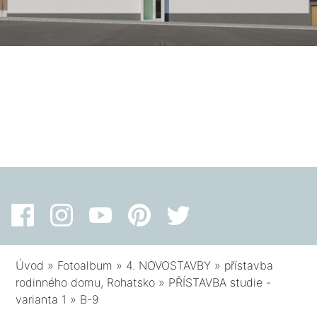
Úvod
»
Fotoalbum
»
4. NOVOSTAVBY
»
přístavba
rodinného domu, Rohatsko
»
PŘÍSTAVBA studie -
varianta 1
»
B-9