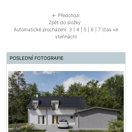
← Předchozí
Zpět do složky
Automatické procházení:
3
|
4
|
5
|
6
|
7
(čas ve
vteřinách)
POSLEDNÍ FOTOGRAFIE