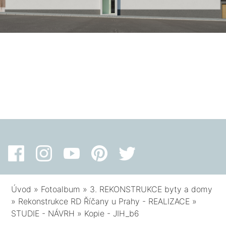
Úvod
»
Fotoalbum
»
3. REKONSTRUKCE byty a domy
»
Rekonstrukce RD Říčany u Prahy - REALIZACE
»
STUDIE - NÁVRH
»
Kopie - JIH_b6