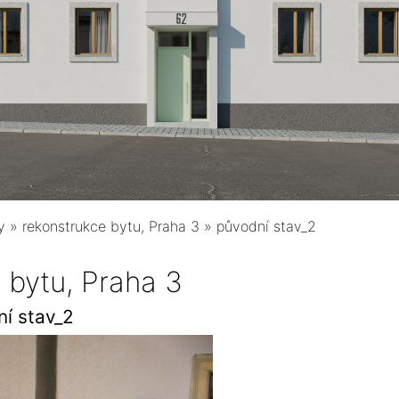
y
»
rekonstrukce bytu, Praha 3
»
původní stav_2
 bytu, Praha 3
í stav_2