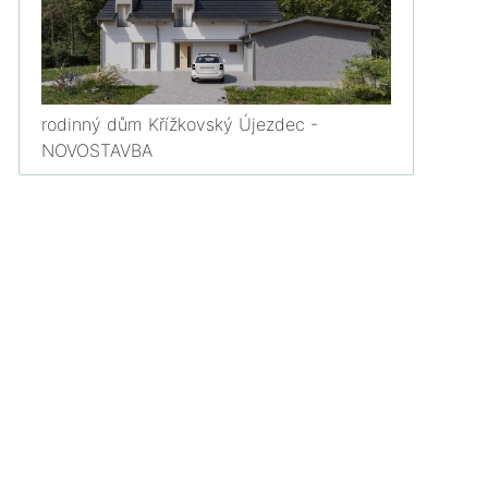
rodinný dům Křížkovský Újezdec -
NOVOSTAVBA