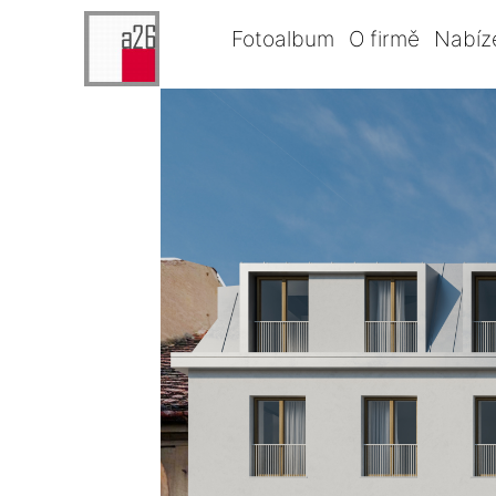
Fotoalbum
O firmě
Nabíz