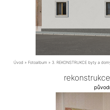
Úvod
»
Fotoalbum
»
3. REKONSTRUKCE byty a dom
rekonstrukce
původn