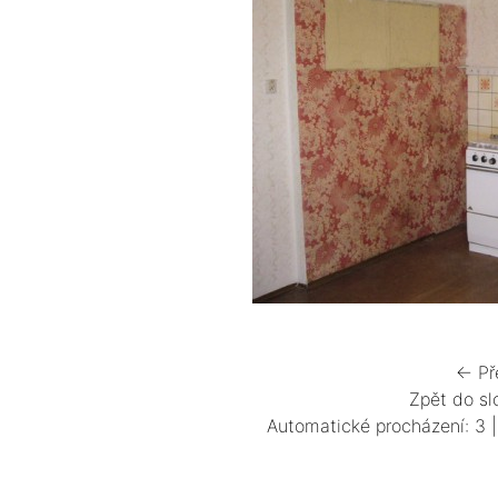
← Př
Zpět do sl
Automatické procházení:
3