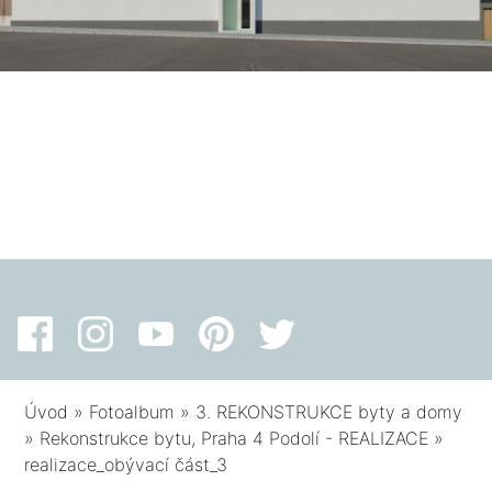
Úvod
»
Fotoalbum
»
3. REKONSTRUKCE byty a domy
»
Rekonstrukce bytu, Praha 4 Podolí - REALIZACE
»
realizace_obývací část_3