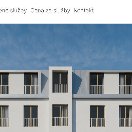
ené služby
Cena za služby
Kontakt