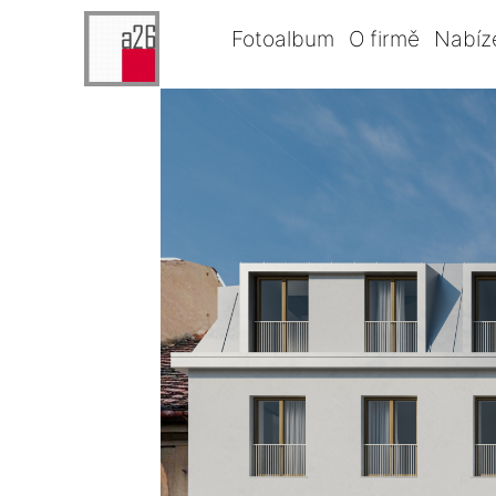
Fotoalbum
O firmě
Nabíz