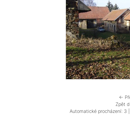
← Př
Zpět d
Automatické procházení:
3