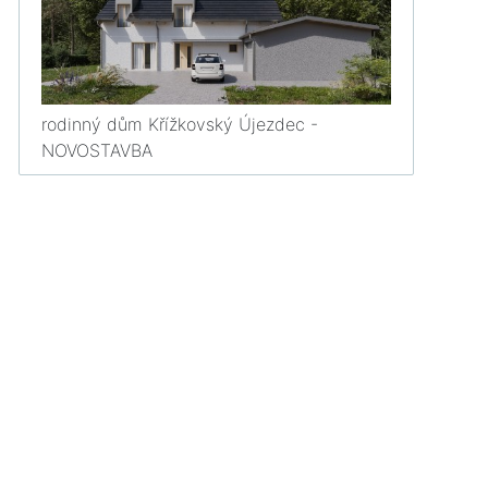
rodinný dům Křížkovský Újezdec -
NOVOSTAVBA