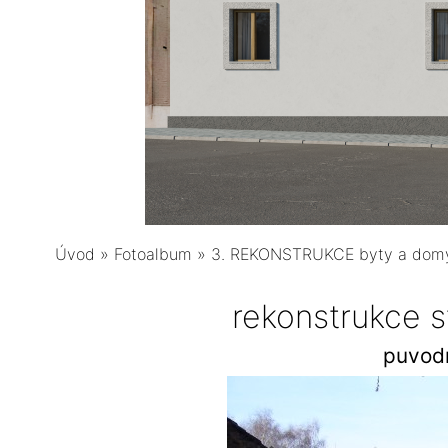
Úvod
»
Fotoalbum
»
3. REKONSTRUKCE byty a dom
rekonstrukce 
puvodn