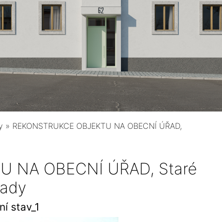
y
»
REKONSTRUKCE OBJEKTU NA OBECNÍ ÚŘAD,
 NA OBECNÍ ÚŘAD, Staré
ady
í stav_1