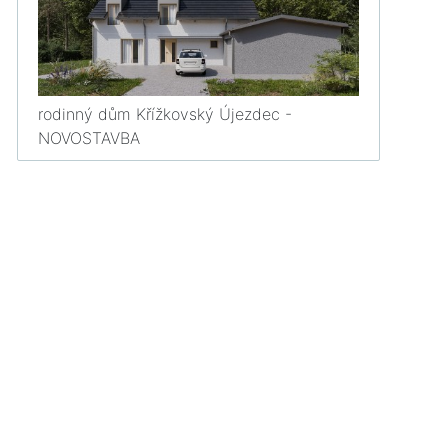
rodinný dům Křížkovský Újezdec -
NOVOSTAVBA