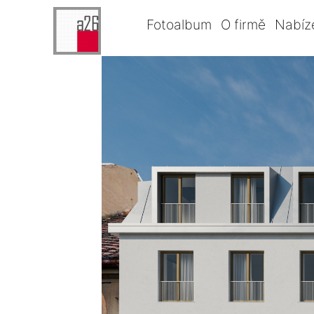
Fotoalbum
O firmě
Nabíz