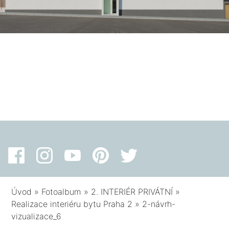
Úvod
»
Fotoalbum
»
2. INTERIÉR PRIVÁTNÍ
»
Realizace interiéru bytu Praha 2
»
2-návrh-
vizualizace_6