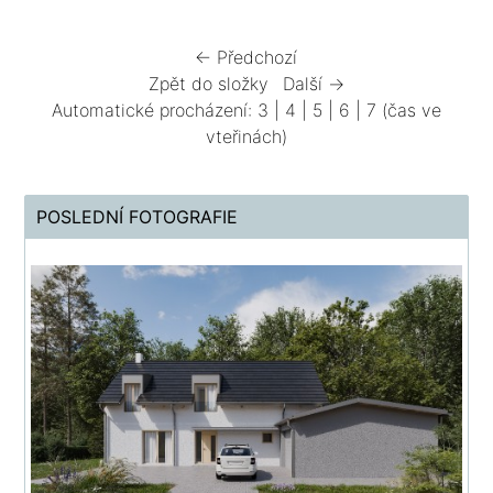
← Předchozí
Zpět do složky
Další →
Automatické procházení:
3
|
4
|
5
|
6
|
7
(čas ve
vteřinách)
POSLEDNÍ FOTOGRAFIE