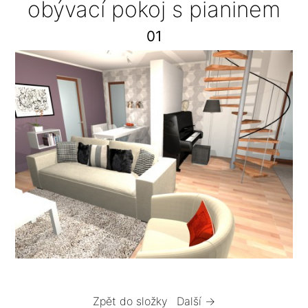
obývací pokoj s pianinem
01
Zpět do složky
Další →