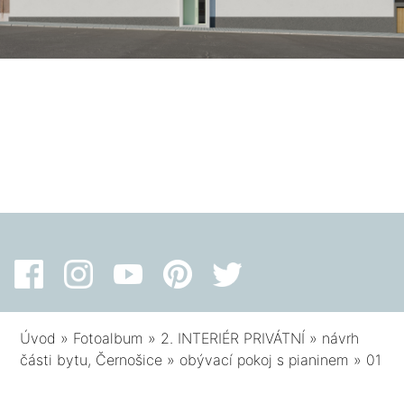
Úvod
»
Fotoalbum
»
2. INTERIÉR PRIVÁTNÍ
»
návrh
části bytu, Černošice
»
obývací pokoj s pianinem
»
01