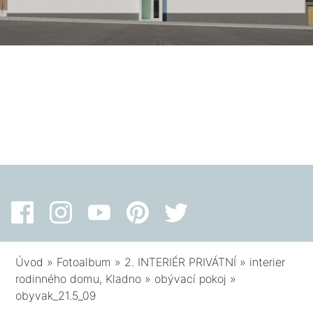
Úvod
»
Fotoalbum
»
2. INTERIÉR PRIVÁTNÍ
»
interier
rodinného domu, Kladno
»
obývací pokoj
»
obyvak_21.5_09