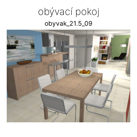
obývací pokoj
obyvak_21.5_09