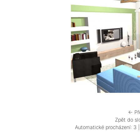
← Př
Zpět do sl
Automatické procházení:
3