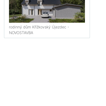
rodinný dům Křížkovský Újezdec -
NOVOSTAVBA