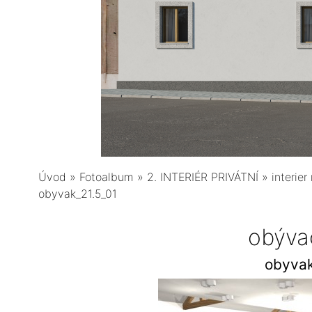
Úvod
»
Fotoalbum
»
2. INTERIÉR PRIVÁTNÍ
»
interie
obyvak_21.5_01
obýva
obyvak