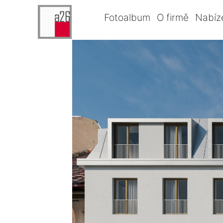
Fotoalbum
O firmě
Nabíz