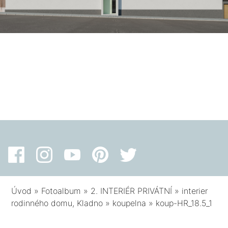
Úvod
»
Fotoalbum
»
2. INTERIÉR PRIVÁTNÍ
»
interier
rodinného domu, Kladno
»
koupelna
»
koup-HR_18.5_1