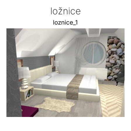
ložnice
loznice_1