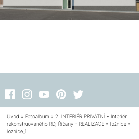
Úvod
»
Fotoalbum
»
2. INTERIÉR PRIVÁTNÍ
»
Interiér
rekonstruovaného RD, Říčany - REALIZACE
»
ložnice
»
loznice_1