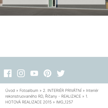
Úvod
»
Fotoalbum
»
2. INTERIÉR PRIVÁTNÍ
»
Interiér
rekonstruovaného RD, Říčany - REALIZACE
»
1.
HOTOVÁ REALIZACE 2015
»
IMG_1257