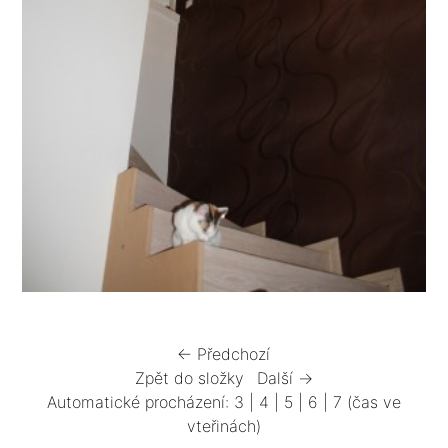
← Předchozí
Zpět do složky
Další →
Automatické procházení:
3
|
4
|
5
|
6
|
7
(čas ve
vteřinách)