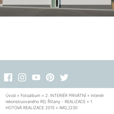
Úvod
»
Fotoalbum
»
2. INTERIÉR PRIVÁTNÍ
»
Interiér
rekonstruovaného RD, Říčany - REALIZACE
»
1.
HOTOVÁ REALIZACE 2015
»
IMG_1230