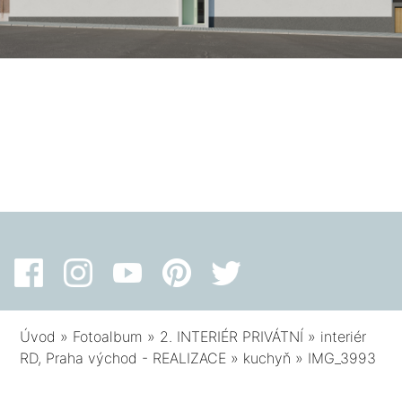
Úvod
»
Fotoalbum
»
2. INTERIÉR PRIVÁTNÍ
»
interiér
RD, Praha východ - REALIZACE
»
kuchyň
»
IMG_3993