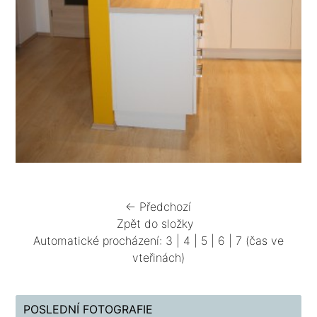
← Předchozí
Zpět do složky
Automatické procházení:
3
|
4
|
5
|
6
|
7
(čas ve
vteřinách)
POSLEDNÍ FOTOGRAFIE