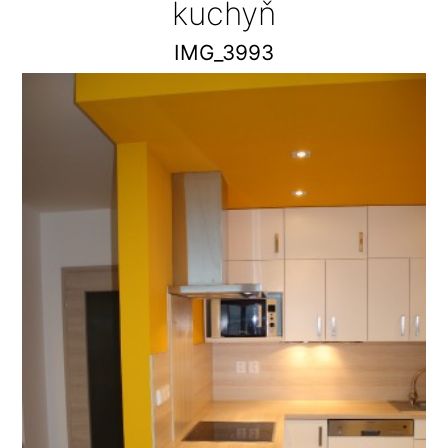
kuchyň
IMG_3993