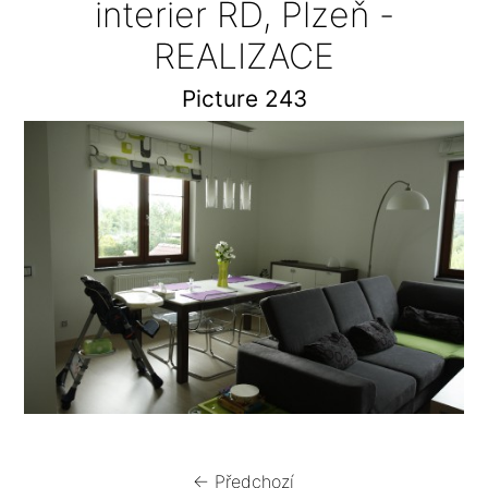
interier RD, Plzeň -
REALIZACE
Picture 243
← Předchozí