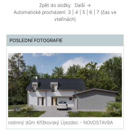
Zpět do složky
Další →
Automatické procházení:
3
|
4
|
5
|
6
|
7
(čas ve
vteřinách)
POSLEDNÍ FOTOGRAFIE
rodinný dům Křížkovský Újezdec - NOVOSTAVBA