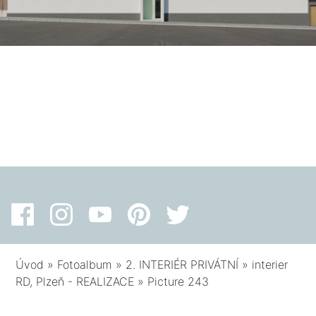
Úvod
»
Fotoalbum
»
2. INTERIÉR PRIVÁTNÍ
»
interier
RD, Plzeň - REALIZACE
»
Picture 243