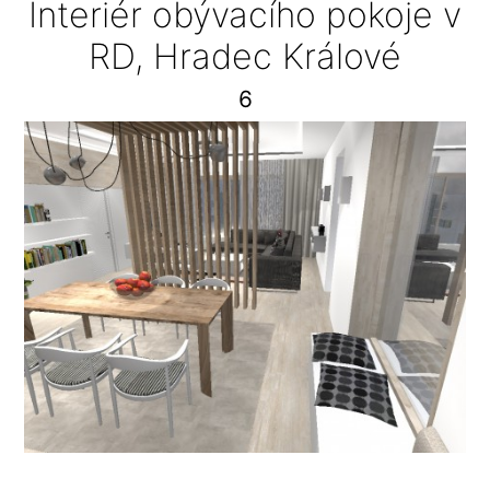
Interiér obývacího pokoje v
RD, Hradec Králové
6