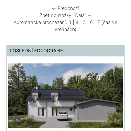
← Předchozí
Zpět do složky
Další →
Automatické procházení:
3
|
4
|
5
|
6
|
7
(čas ve
vteřinách)
POSLEDNÍ FOTOGRAFIE