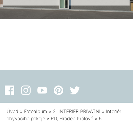
Úvod
»
Fotoalbum
»
2. INTERIÉR PRIVÁTNÍ
»
Interiér
obývacího pokoje v RD, Hradec Králové
»
6