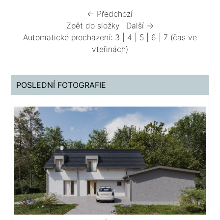
← Předchozí
Zpět do složky
Další →
Automatické procházení:
3
|
4
|
5
|
6
|
7
(čas ve
vteřinách)
POSLEDNÍ FOTOGRAFIE