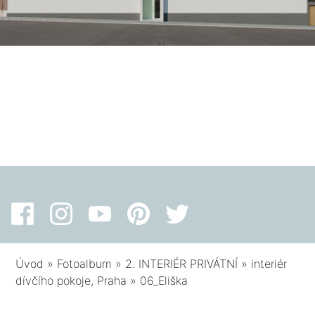
Úvod
»
Fotoalbum
»
2. INTERIÉR PRIVÁTNÍ
»
interiér
dívčího pokoje, Praha
»
06_Eliška