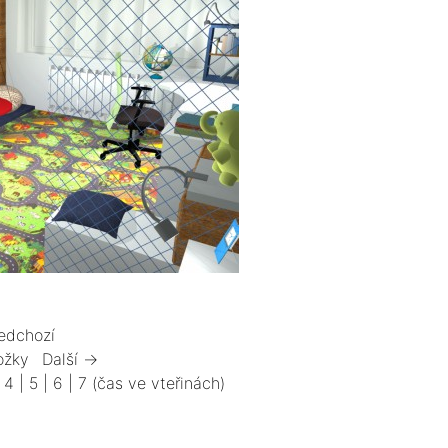
edchozí
ožky
Další →
|
4
|
5
|
6
|
7
(čas ve vteřinách)