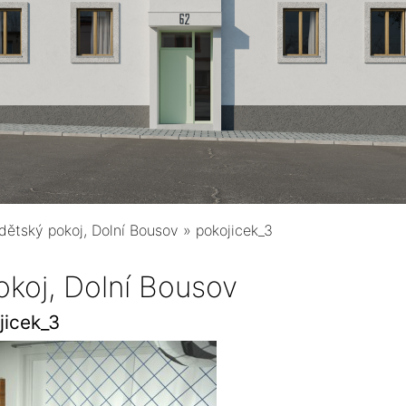
r dětský pokoj, Dolní Bousov
»
pokojicek_3
pokoj, Dolní Bousov
jicek_3