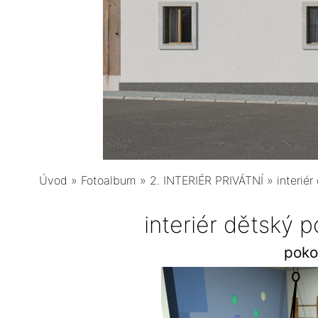
Úvod
»
Fotoalbum
»
2. INTERIÉR PRIVÁTNÍ
»
interié
interiér dětský 
poko