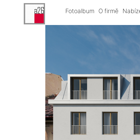
Fotoalbum
O firmě
Nabíz