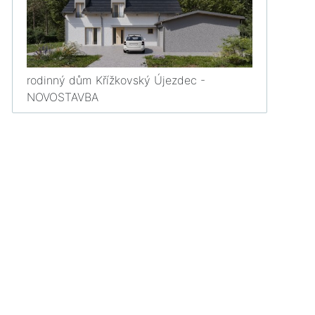
rodinný dům Křížkovský Újezdec -
NOVOSTAVBA