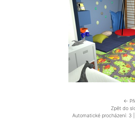
← Př
Zpět do sl
Automatické procházení:
3