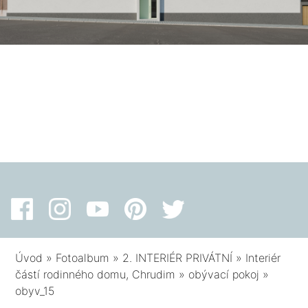
Úvod
»
Fotoalbum
»
2. INTERIÉR PRIVÁTNÍ
»
Interiér
částí rodinného domu, Chrudim
»
obývací pokoj
»
obyv_15