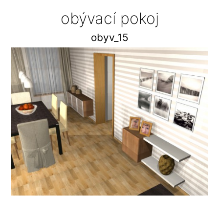
obývací pokoj
obyv_15