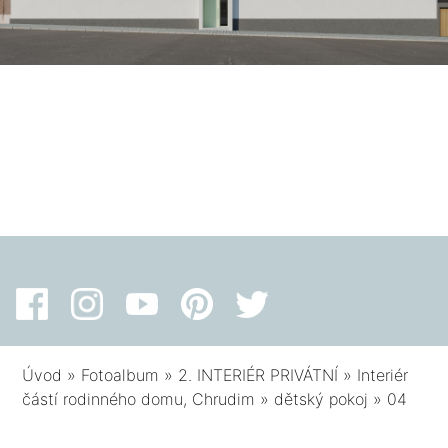
Úvod
»
Fotoalbum
»
2. INTERIÉR PRIVÁTNÍ
»
Interiér
částí rodinného domu, Chrudim
»
dětský pokoj
»
04