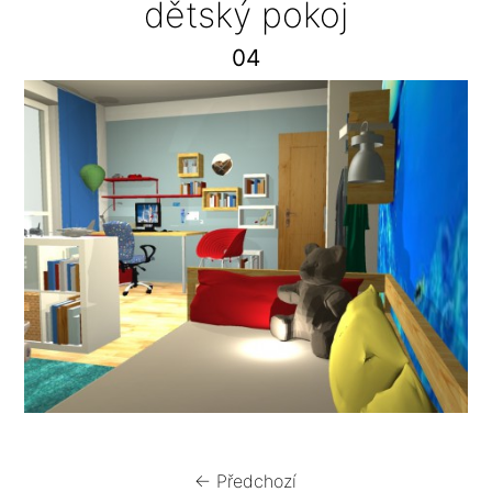
dětský pokoj
04
← Předchozí