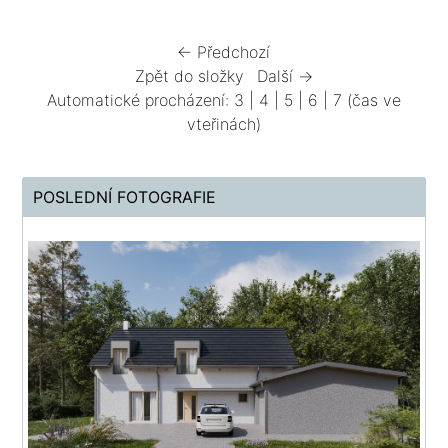
← Předchozí
Zpět do složky
Další →
Automatické procházení:
3
|
4
|
5
|
6
|
7
(čas ve
vteřinách)
POSLEDNÍ FOTOGRAFIE