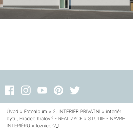
Úvod
»
Fotoalbum
»
2. INTERIÉR PRIVÁTNÍ
»
interiér
bytu, Hradec Králové - REALIZACE
»
STUDIE - NÁVRH
INTERIÉRU
»
loznice-2_1