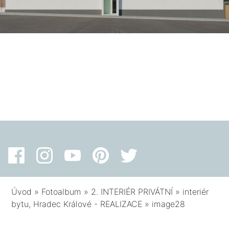
Úvod
»
Fotoalbum
»
2. INTERIÉR PRIVÁTNÍ
»
interiér
bytu, Hradec Králové - REALIZACE
»
image28