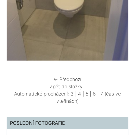
← Předchozí
Zpět do složky
Automatické procházení:
3
|
4
|
5
|
6
|
7
(čas ve
vteřinách)
POSLEDNÍ FOTOGRAFIE