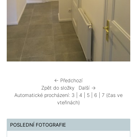
← Předchozí
Zpět do složky
Další →
Automatické procházení:
3
|
4
|
5
|
6
|
7
(čas ve
vteřinách)
POSLEDNÍ FOTOGRAFIE