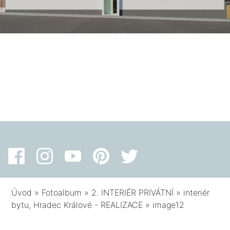
Úvod
»
Fotoalbum
»
2. INTERIÉR PRIVÁTNÍ
»
interiér
bytu, Hradec Králové - REALIZACE
»
image12