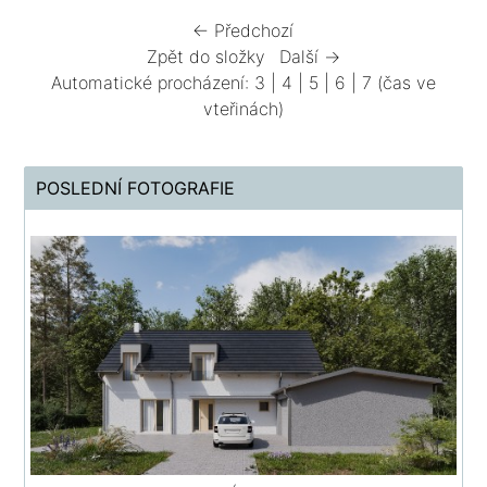
← Předchozí
Zpět do složky
Další →
Automatické procházení:
3
|
4
|
5
|
6
|
7
(čas ve
vteřinách)
POSLEDNÍ FOTOGRAFIE