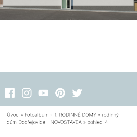
Úvod
»
Fotoalbum
»
1. RODINNÉ DOMY
»
rodinný
dům Dobřejovice - NOVOSTAVBA
»
pohled_4