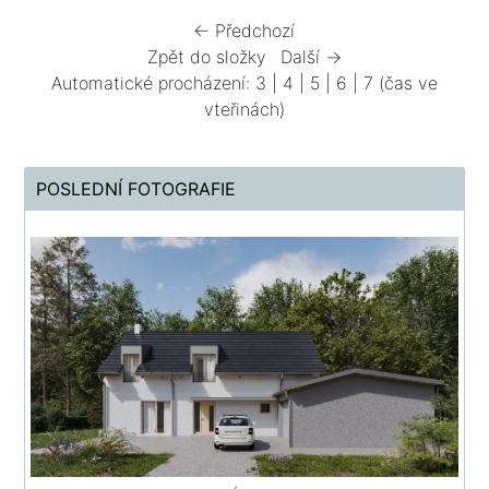
← Předchozí
Zpět do složky
Další →
Automatické procházení:
3
|
4
|
5
|
6
|
7
(čas ve
vteřinách)
POSLEDNÍ FOTOGRAFIE