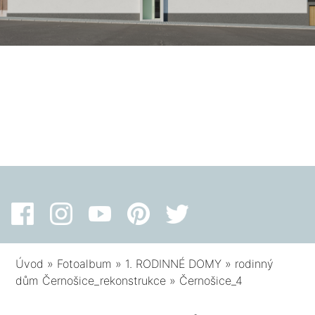
Úvod
»
Fotoalbum
»
1. RODINNÉ DOMY
»
rodinný
dům Černošice_rekonstrukce
»
Černošice_4