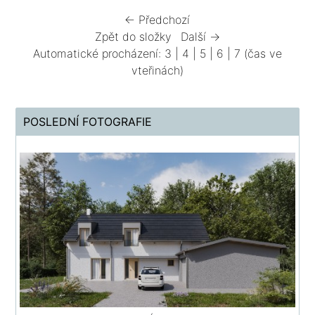
← Předchozí
Zpět do složky
Další →
Automatické procházení:
3
|
4
|
5
|
6
|
7
(čas ve
vteřinách)
POSLEDNÍ FOTOGRAFIE