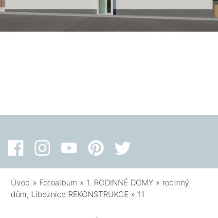
Úvod
»
Fotoalbum
»
1. RODINNÉ DOMY
»
rodinný
dům, Líbeznice REKONSTRUKCE
»
11