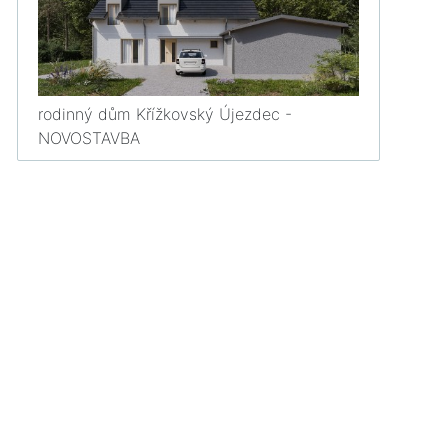
rodinný dům Křížkovský Újezdec -
NOVOSTAVBA