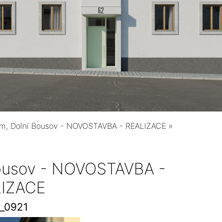
ům, Dolní Bousov - NOVOSTAVBA - REALIZACE
»
Bousov - NOVOSTAVBA -
IZACE
_0921