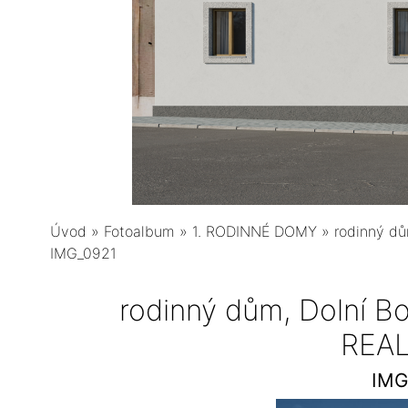
Úvod
»
Fotoalbum
»
1. RODINNÉ DOMY
»
rodinný d
IMG_0921
rodinný dům, Dolní 
REAL
IMG