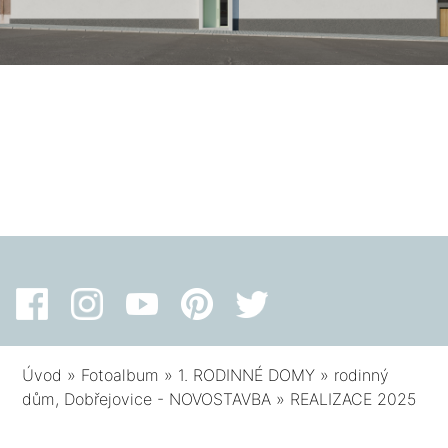
Úvod
»
Fotoalbum
»
1. RODINNÉ DOMY
»
rodinný
dům, Dobřejovice - NOVOSTAVBA
»
REALIZACE 2025