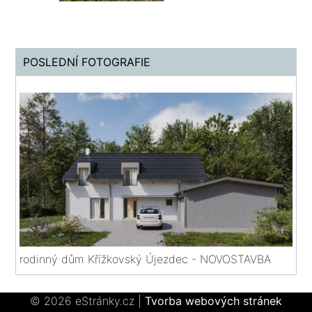
POSLEDNÍ FOTOGRAFIE
rodinný dům Křížkovský Újezdec - NOVOSTAVBA
© 2026 eStránky.cz
|
Tvorba webových stránek