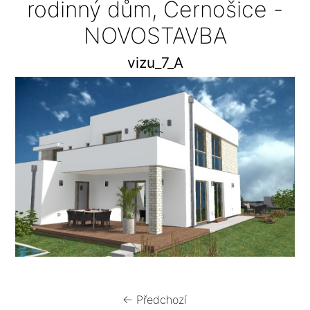
rodinný dům, Černošice -
NOVOSTAVBA
vizu_7_A
← Předchozí