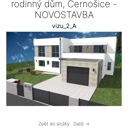
rodinný dům, Černošice -
NOVOSTAVBA
vizu_2_A
Zpět do složky
Další →