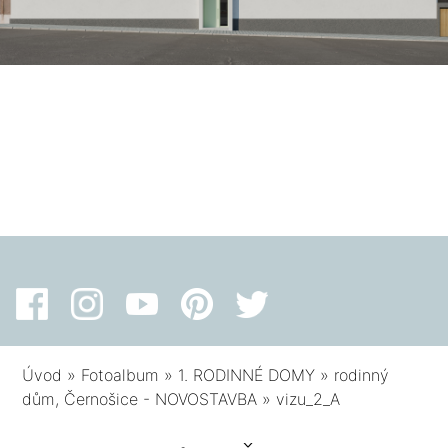
Úvod
»
Fotoalbum
»
1. RODINNÉ DOMY
»
rodinný
dům, Černošice - NOVOSTAVBA
»
vizu_2_A